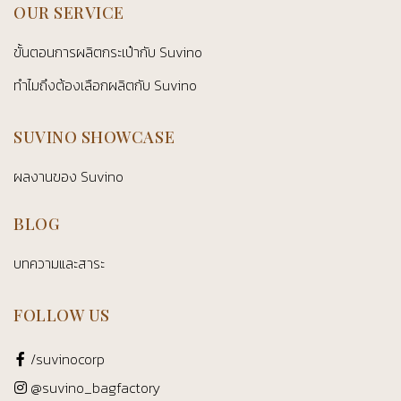
OUR SERVICE
ขั้นตอนการผลิตกระเป๋ากับ Suvino
ทำไมถึงต้องเลือกผลิตกับ Suvino
SUVINO SHOWCASE
ผลงานของ Suvino
BLOG
บทความและสาระ
FOLLOW US
/suvinocorp
@suvino_bagfactory