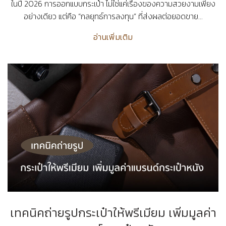
ในปี 2026 การออกแบบกระเป๋า ไม่ใช่แค่เรื่องของความสวยงามเพียง
อย่างเดียว แต่คือ “กลยุทธ์การลงทุน” ที่ส่งผลต่อยอดขาย...
อ่านเพิ่มเติม
เทคนิคถ่ายรูปกระเป๋าให้พรีเมียม เพิ่มมูลค่า