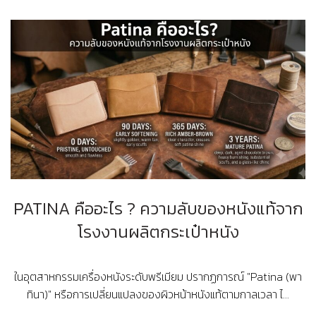
PATINA คืออะไร ? ความลับของหนังแท้จาก
โรงงานผลิตกระเป๋าหนัง
ในอุตสาหกรรมเครื่องหนังระดับพรีเมียม ปรากฏการณ์ "Patina (พา
ทินา)" หรือการเปลี่ยนแปลงของผิวหน้าหนังแท้ตามกาลเวลา ไ...