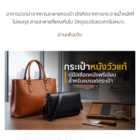
อาการปวดบ่าจากการสะพายกระเป๋า มักเกิดจากการกระจายน้ำหนักที่
ไม่สมดุล สายสะพายที่แคบเกินไป วัสดุรองรับแรงกดไม่เหมาะ...
อ่านเพิ่มเติม