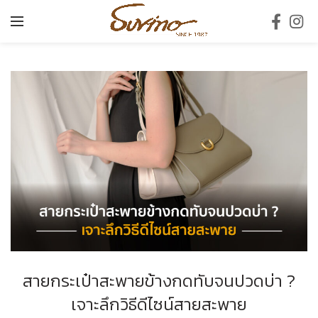
สายกระเป๋าสะพายข้างกดทับจนปวดบ่า ?
เจาะลึกวิธีดีไซน์สายสะพาย