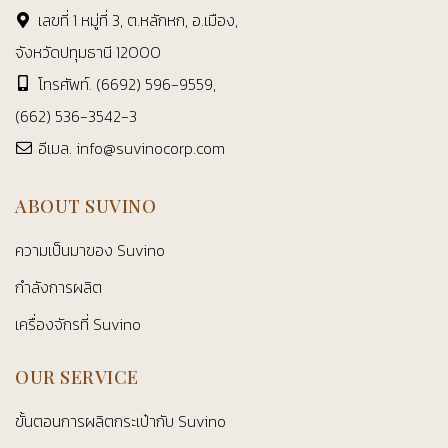
เลขที่ 1 หมู่ที่ 3, ต.หลักหก, อ.เมือง,
จังหวัดปทุมธานี 12000
โทรศัพท์.
(6692) 596-9559
,
(662) 536-3542-3
อีเมล.
info@suvinocorp.com
ABOUT SUVINO
ความเป็นมาของ Suvino
กำลังการผลิต
เครื่องจักรที่ Suvino
OUR SERVICE
ขั้นตอนการผลิตกระเป๋ากับ Suvino