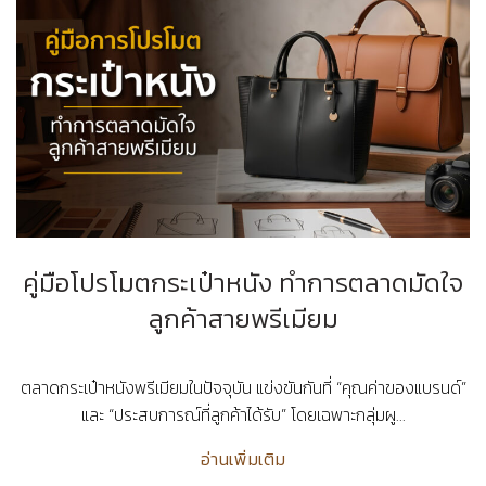
คู่มือโปรโมตกระเป๋าหนัง ทำการตลาดมัดใจ
ลูกค้าสายพรีเมียม
ตลาดกระเป๋าหนังพรีเมียมในปัจจุบัน แข่งขันกันที่ “คุณค่าของแบรนด์”
และ “ประสบการณ์ที่ลูกค้าได้รับ” โดยเฉพาะกลุ่มผู...
อ่านเพิ่มเติม