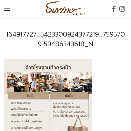
164917727_5423300924377219_759570
9159486343618_N