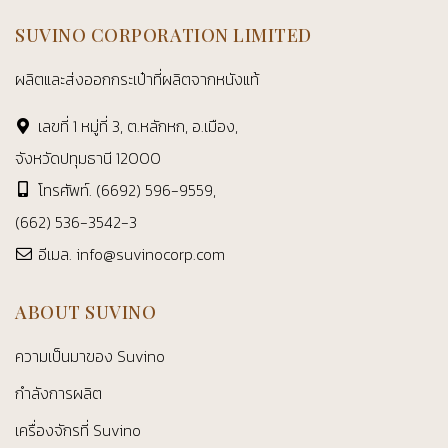
SUVINO CORPORATION LIMITED
ผลิตและส่งออกกระเป๋าที่ผลิตจากหนังแท้
เลขที่ 1 หมู่ที่ 3, ต.หลักหก, อ.เมือง,
จังหวัดปทุมธานี 12000
โทรศัพท์.
(6692) 596-9559
,
(662) 536-3542-3
อีเมล.
info@suvinocorp.com
ABOUT SUVINO
ความเป็นมาของ Suvino
กำลังการผลิต
เครื่องจักรที่ Suvino