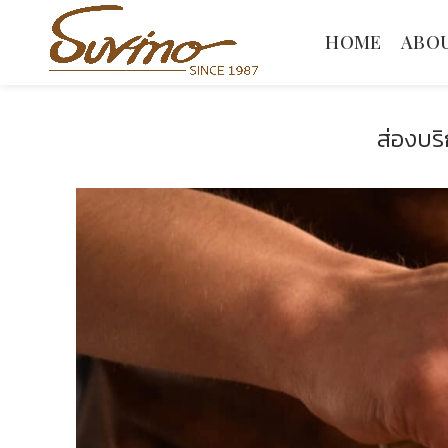
HOME
ABOU
ส่องบร