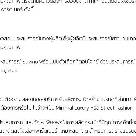
๋าที่มีคุณภาพ ตรงตามความต้องการของตลาด ทำให้ก่อนตัดสินใจใช้บริ
าร์ตเนอร์ ดังนี้
จสอบประสบการณ์ของผู้ผลิต ยิ่งผู้ผลิตมีประสบการณ์ยาวนานมากเท่าไ
จะมีคุณภาพ
ระสบการณ์ Suvino พร้อมเป็นตัวเลือกที่ตอบโจทย์ ด้วยประสบการณ์ก
นอยู่เสมอ
อบตัวอย่างผลงานของบริการรับผลิตกระเป๋าสร้างแบรนด์ที่ผ่านมา เพื
้องการหรือไม่ ไม่ว่าจะเป็น Minimal Luxury หรือ Street Fashion
ิตมีประสบการณ์ และทักษะเพียงพอในการผลิตกระเป๋าที่มีคุณภาพ อีกทั้ง
ยบ และตัดสินใจเลือกพาร์ตเนอร์ที่เหมาะสมที่สุด สำหรับการสร้างแบร