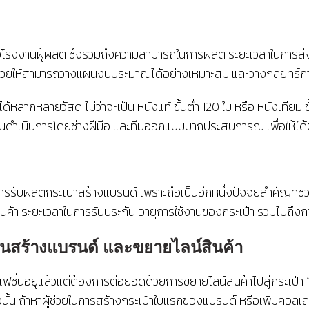
องโรงงานผู้ผลิต ซึ่งรวมถึงความสามารถในการผลิต ระยะเวลาในการส่
 จะช่วยให้สามารถวางแผนงบประมาณได้อย่างเหมาะสม และวางกลยุทธ์ก
ากหลายวัสดุ ไม่ว่าจะเป็น หนังแท้ ขั้นต่ำ 120 ใบ หรือ หนังเทียม 
ั้นตอนดำเนินการโดยช่างฝีมือ และทีมออกแบบมากประสบการณ์ เพื่อให
รรับผลิตกระเป๋าสร้างแบรนด์ เพราะถือเป็นอีกหนึ่งปัจจัยสำคัญที่ช่
ค้า ระยะเวลาในการรับประกัน อายุการใช้งานของกระเป๋า รวมไปถึงกา
ต้นสร้างแบรนด์ และขยายไลน์สินค้า
่นอยู่แล้วแต่ต้องการต่อยอดด้วยการขยายไลน์สินค้าไปสู่กระเป๋า “Suv
น ถ้าหาผู้ช่วยในการสร้างกระเป๋าใบแรกของแบรนด์ หรือเพิ่มคอลเลกช