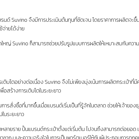
์ Suvino จึงมีการประเมินต้นทุนที่ชัดเจน โดยราคาการผลิตจะขึ้นอยู
้จ่ายได้ง่าย
าดใหญ่ Suvino ก็สามารถช่วยปรับรูปแบบการผลิตให้เหมาะสมกับความ
ารเติบโตอย่างต่อเนื่อง Suvino จึงไม่เพียงมุ่งเน้นการผลิตกระเป๋าที่ม
เพื่อสร้างการเติบโตในระยะยาว
ซื้อที่มากขึ้นเมื่อแบรนด์เริ่มเป็นที่รู้จักในตลาด ช่วยให้เจ้าของธุรก
ไปในระยะยาว
าหลายราย ปั้นแบรนด์กระเป๋าตั้งแต่เริ่มต้น ไปจนถึงสามารถต่อยอด
ชี่ยวชาญ และความจริงใจในการเป็นพาร์ตเนอร์ให้กับผู้ประกอบการทุกค