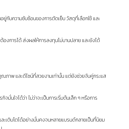
่กับความซับซ้อนของการตัดเย็บ วัสดุที่เลือกใช้ และ
ต้องการได้ ส่งผลให้การลงทุนไม่บานปลาย และยังได้
ีคุณภาพ และดีไซน์ที่สวยงามเท่านั้น แต่ยังช่วยจับคู่กระแส
ิจมั่นใจได้ว่า ไม่ว่าจะเป็นการเริ่มต้นเล็ก ๆ หรือการ
 และเติบโตได้อย่างมั่นคงจนหลายแบรนด์กลายเป็นที่นิยม
น