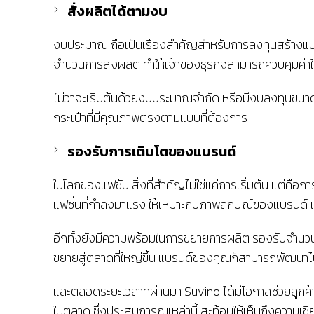
สั่งผลิตได้ตามงบ
งบประมาณ ถือเป็นเรื่องสำคัญสำหรับการลงทุนสร้างแบรนด
จำนวนการสั่งผลิต ทำให้เจ้าของธุรกิจสามารถควบคุมค่าใช
ไม่ว่าจะเริ่มต้นด้วยงบประมาณจำกัด หรือมีงบลงทุนขน
กระเป๋าที่มีคุณภาพตรงตามแบบที่ต้องการ
รองรับการเติบโตของแบรนด์
ในโลกของแฟชั่น สิ่งที่สำคัญไม่ใช่แค่การเริ่มต้น แต่คือก
แฟชั่นที่กำลังมาแรง ให้เหมาะกับภาพลักษณ์ของแบรนด์ 
อีกทั้งยังมีความพร้อมในการขยายการผลิต รองรับจำนวนการสั่ง
ขยายสู่ตลาดที่ใหญ่ขึ้น แบรนด์ของคุณก็สามารถพัฒนา
และตลอดระยะเวลาที่ผ่านมา Suvino ได้มีโอกาสช่วยลูกค้
ในตลาด ซึ่งประสบการณ์เหล่านี้ สะท้อนให้เห็นถึงความเ