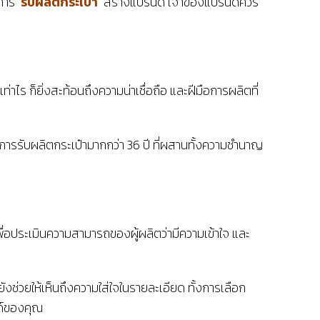
การ
รับผลิตกระเป๋า
สร้างแบรนด์ เจ้าของแบรนด์ควร
ร ก็ยิ่งสะท้อนถึงความน่าเชื่อถือ และฝีมือการผลิตที่
ารรับผลิตกระเป๋ามากกว่า 36 ปี ที่ผสานทั้งความชำนาญ
่อประเมินความสามารถของผู้ผลิตว่ามีความเข้าใจ และ
ยังช่วยให้เห็นถึงความใส่ใจในรายละเอียด ทั้งการเลือก
นด์ของคุณ