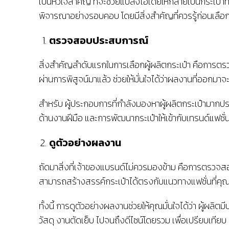
เป็นหัวใจสำคัญ ที่จะช่วยแปลงไอเดียให้กลายเป็นกระเป
พิจารณาอย่างรอบคอบ โดยมีสิ่งสำคัญที่ควรรู้ก่อนเลือกพ
ตรวจสอบประสบการณ์
สิ่งสำคัญลำดับแรกในการเลือกผู้ผลิตกระเป๋า คือการตรว
ผ่านการพิสูจน์มาแล้ว ช่วยให้มั่นใจได้ว่าผลงานที่ออกมา
สำหรับ ผู้ประกอบการที่กำลังมองหาผู้ผลิตกระเป๋ามากป
ด้านงานฝีมือ และการพัฒนากระเป๋าให้เข้ากับเทรนด์แฟชั่
ดูตัวอย่างผลงาน
ถัดมาสิ่งที่เจ้าของแบรนด์ไม่ควรมองข้าม คือการตรวจส
สามารถสร้างสรรค์กระเป๋าได้ตรงกับแนวทางแฟชั่นที่คุณต
ทั้งนี้ การดูตัวอย่างผลงานช่วยให้คุณมั่นใจได้ว่า ผู้ผล
วัสดุ งานตัดเย็บ ไปจนถึงดีไซน์โดยรวม เพื่อเปรียบเที