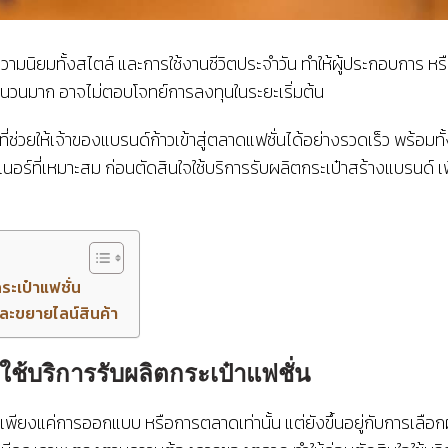
วยความนิยมทั้งสไตล์ และการใช้งานชีวิตประจำวัน ทำให้ผู้ประกอบการ ห
จำนวนมาก อาจไม่ตอบโจทย์การลงทุนในระยะเริ่มต้น
ที่ช่วยให้เจ้าของแบรนด์ก้าวเข้าสู่ตลาดแฟชั่นได้อย่างรวดเร็ว พร้อ
นอร์ที่เหมาะสม ก่อนตัดสินใจใช้บริการรับผลิตกระเป๋าสร้างแบรนด์ เพ
กระเป๋าแฟชั่น
และขยายไลน์สินค้า
จใช้บริการรับผลิตกระเป๋าแฟชั่น
่เพียงแค่การออกแบบ หรือการตลาดเท่านั้น แต่ยังขึ้นอยู่กับการเลือกผ