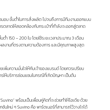
งมอบ ขั้นต่ำในการสั่งผลิต ไปจนถึงการมีทีมงานออกแบบ
ารตลาดให้สอดคล้องกับกระเป๋าที่กำลังจะออกสู่ตลาด
ขั้นต่ำ 150 – 200 ใบ โดยใช้ระยะเวลาประมาณ 3 เดือน
้ได้ผลงานที่ตรงตามความต้องการ และมีคุณภาพสูงสุด
วยเพิ่มความมั่นใจให้กับเจ้าของแบรนด์ โดยควรเปรียบ
รให้บริการซ่อมแซมในกรณีที่เกิดปัญหา เป็นต้น
ino” พร้อมเป็นเพื่อนคู่คิดที่จะช่วยทำให้ไอเดีย ด้วย
ันใหม่ ๆ Suvino คือ พาร์ตเนอร์ที่สามารถไว้วางใจได้