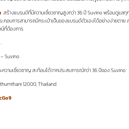
า
สร้างแบรนด์ที่มีความเชี่ยวชาญสูงกว่า 36 ปี Suvino พร้อมดูแลท
ผู้ประกอบการสามารถมีกระเป๋าเป็นของแบรนด์ตัวเองได้อย่างง่ายด
น์ที่ต้องการ
…
” – Suvino
และความเชี่ยวชาญ สะท้อนได้จากประสบการณ์กว่า 36 ปีของ Suvino
athumthani 12000, Thailand
acGo9