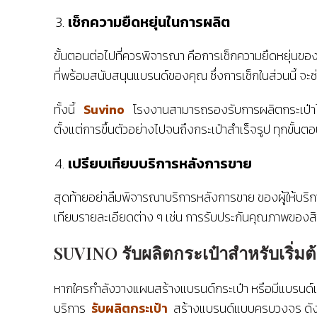
เช็กความยืดหยุ่นในการผลิต
ขั้นตอนต่อไปที่ควรพิจารณา คือการเช็กความยืดหยุ่นข
ที่พร้อมสนับสนุนแบรนด์ของคุณ ซึ่งการเช็กในส่วนนี้
ทั้งนี้
Suvino
โรงงานสามารถรองรับการผลิตกระเป๋าได้หล
ตั้งแต่การขึ้นตัวอย่างไปจนถึงกระเป๋าสำเร็จรูป ทุกข
เปรียบเทียบบริการหลังการขาย
สุดท้ายอย่าลืมพิจารณาบริการหลังการขาย ของผู้ให้บริกา
เทียบรายละเอียดต่าง ๆ เช่น การรับประกันคุณภาพของสิน
SUVINO รับผลิตกระเป๋าสำหรับเริ่ม
หากใครกำลังวางแผนสร้างแบรนด์กระเป๋า หรือมีแบรนด์แฟชั
บริการ
รับผลิตกระเป๋า
สร้างแบรนด์แบบครบวงจร ดังนั้