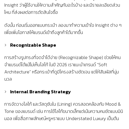
Insight ว่าผู้ใช้งานให้ความสำคัญกับอะไรบ้าง และมีรายละเอียดส่วน
ไหน ที่ส่งผลต่อการตัดสินใจซื้อ
ดังนั้น ก่อนเริ่มออกแบบกระเป๋า ลองมาทำความเข้าใจ Insight ต่าง ๆ
เพื่อเพิ่มโอกาสให้แบรนด์เข้าถึงลูกค้าได้มากขึ้น
Recognizable Shape
การสร้างรูปทรงที่จดจำได้ง่าย (Recognizable Shape) ช่วยให้คน
จำแบรนด์ได้แม้ไม่เห็นโลโก้ ในปี 2026 เราแนะนำเทรนด์ “Soft
Architecture” หรือกระเป๋าที่ดูมีโครงสร้างชัดเจน แต่ให้สัมผัสที่นุ่ม
นวล
Internal Branding Strategy
การจัดวางโลโก้ และวัสดุซับใน (Lining) ควรสอดคล้องกับ Mood &
Tone ของแบรนด์ เช่น การใช้โลโก้ขนาดเล็กแต่เน้นความคมชัดแบบมินิ
มอล เพื่อสื่อภาพลักษณ์หรูหราแบบ Understated Luxury เป็นต้น