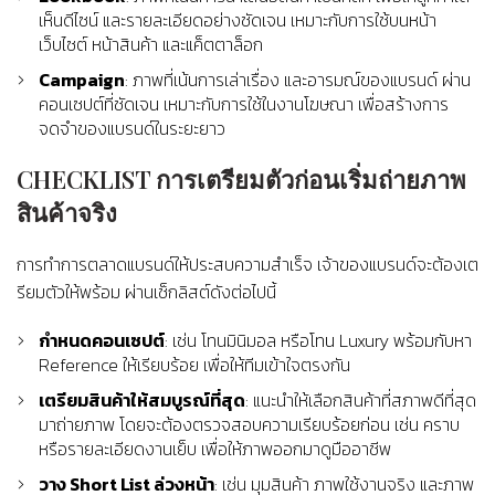
เห็นดีไซน์ และรายละเอียดอย่างชัดเจน เหมาะกับการใช้บนหน้า
เว็บไซต์ หน้าสินค้า และแค็ตตาล็อก
Campaign
: ภาพที่เน้นการเล่าเรื่อง และอารมณ์ของแบรนด์ ผ่าน
คอนเซปต์ที่ชัดเจน เหมาะกับการใช้ในงานโฆษณา เพื่อสร้างการ
จดจำของแบรนด์ในระยะยาว
CHECKLIST การเตรียมตัวก่อนเริ่มถ่ายภาพ
สินค้าจริง
การทำการตลาดแบรนด์ให้ประสบความสำเร็จ เจ้าของแบรนด์จะต้องเต
รียมตัวให้พร้อม ผ่านเช็กลิสต์ดังต่อไปนี้
กำหนดคอนเซปต์
: เช่น โทนมินิมอล หรือโทน Luxury พร้อมกับหา
Reference ให้เรียบร้อย เพื่อให้ทีมเข้าใจตรงกัน
เตรียมสินค้าให้สมบูรณ์ที่สุด
: แนะนำให้เลือกสินค้าที่สภาพดีที่สุด
มาถ่ายภาพ โดยจะต้องตรวจสอบความเรียบร้อยก่อน เช่น คราบ
หรือรายละเอียดงานเย็บ เพื่อให้ภาพออกมาดูมืออาชีพ
วาง Short List ล่วงหน้า
: เช่น มุมสินค้า ภาพใช้งานจริง และภาพ