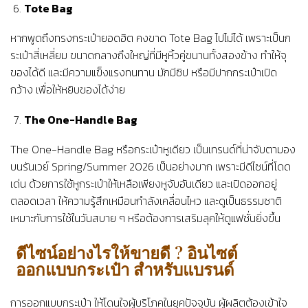
Tote Bag
หากพูดถึงทรงกระเป๋ายอดฮิต คงขาด Tote Bag ไปไม่ได้ เพราะเป็นก
ระเป๋าสี่เหลี่ยม ขนาดกลางถึงใหญ่ที่มีหูหิ้วคู่ขนานทั้งสองข้าง ทำให้จุ
ของได้ดี และมีความแข็งแรงทนทาน มักมีซิป หรือมีปากกระเป๋าเปิด
กว้าง เพื่อให้หยิบของได้ง่าย
The One-Handle Bag
The One-Handle Bag หรือกระเป๋าหูเดียว เป็นเทรนด์ที่น่าจับตามอง
บนรันเวย์ Spring/Summer 2026 เป็นอย่างมาก เพราะมีดีไซน์ที่โดด
เด่น ด้วยการใช้หูกระเป๋าให้เหลือเพียงหูจับอันเดียว และเปิดออกอยู่
ตลอดเวลา ให้ความรู้สึกเหมือนกำลังเคลื่อนไหว และดูเป็นธรรมชาติ
เหมาะกับการใช้ในวันสบาย ๆ หรือต้องการเสริมลุคให้ดูแฟชั่นยิ่งขึ้น
ดีไซน์อย่างไรให้ขายดี ? อินไซต์
ออกแบบกระเป๋า สำหรับแบรนด์
การออกแบบกระเป๋า ให้โดนใจผู้บริโภคในยุคปัจจุบัน ผู้ผลิตต้องเข้าใจ