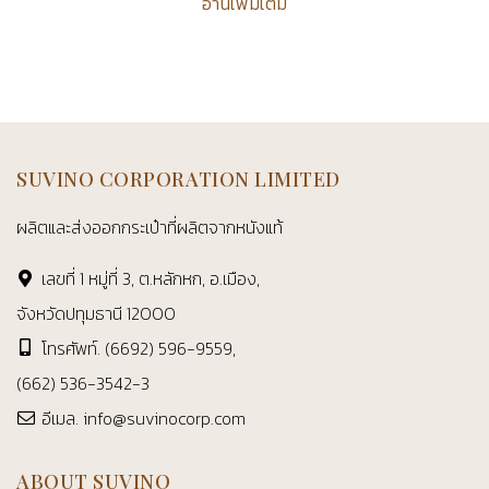
อ่านเพิ่มเติม
SUVINO CORPORATION LIMITED
ผลิตและส่งออกกระเป๋าที่ผลิตจากหนังแท้
เลขที่ 1 หมู่ที่ 3, ต.หลักหก, อ.เมือง,
จังหวัดปทุมธานี 12000
โทรศัพท์.
(6692) 596-9559
,
(662) 536-3542-3
อีเมล.
info@suvinocorp.com
ABOUT SUVINO