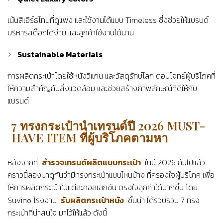
เน้นสีเอิร์ธโทนที่ดูแพง และใช้งานได้แบบ Timeless ซึ่งช่วยให้แบรนด์
บริหารสต๊อกได้ง่าย และลูกค้าใช้งานได้นาน
Sustainable Materials
การผลิตกระเป๋าโดยใช้หนังวีแกน และวัสดุรักษ์โลก ตอบโจทย์ผู้บริโภคที่
ให้ความสำคัญกับสิ่งแวดล้อม และช่วยสร้างภาพลักษณ์ที่ดีให้กับ
แบรนด์
7 ทรงกระเป๋านำเทรนด์ปี 2026 MUST-
HAVE ITEM ที่ผู้บริโภคตามหา
หลังจากที่
สำรวจเทรนด์ผลิตแบบกระเป๋า
ในปี 2026 กันไปแล้ว
คราวนี้ลองมาดูกันว่ามีทรงกระเป๋าแบบไหนบ้าง ที่ครองใจผู้บริโภค เพื่อ
ให้การผลิตกระเป๋าในแต่ละคอลเลกชัน ตรงใจลูกค้าได้มากขึ้น โดย
Suvino โรงงาน
รับผลิตกระเป๋าหนัง
ชั้นนำ ได้รวบรวม 7 ทรง
กระเป๋าที่น่าสนใจ มาไว้ให้แล้ว ดังนี้