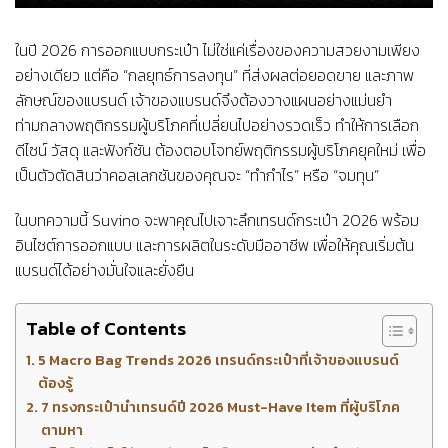
ในปี 2026 การออกแบบกระเป๋า ไม่ใช่แค่เรื่องของความสวยงามเพียง
อย่างเดียว แต่คือ “กลยุทธ์การลงทุน” ที่ส่งผลต่อยอดขาย และภาพ
ลักษณ์ของแบรนด์ เจ้าของแบรนด์จึงต้องวางแผนอย่างแม่นยำ
ท่ามกลางพฤติกรรมผู้บริโภคที่เปลี่ยนไปอย่างรวดเร็ว ทำให้การเลือก
ดีไซน์ วัสดุ และฟังก์ชัน ต้องตอบโจทย์พฤติกรรมผู้บริโภคยุคใหม่ เพื่อ
เป็นตัวตัดสินว่าคอลเลกชันของคุณจะ “ทำกำไร” หรือ “จมทุน”
ในบทความนี้ Suvino จะพาคุณไปเจาะลึกเทรนด์กระเป๋า 2026 พร้อม
อินไซต์การออกแบบ และการผลิตในระดับมืออาชีพ เพื่อให้คุณเริ่มต้น
แบรนด์ได้อย่างมั่นใจและยั่งยืน
Table of Contents
5 Macro Bag Trends 2026 เทรนด์กระเป๋าที่เจ้าของแบรนด์
ต้องรู้
7 ทรงกระเป๋านำเทรนด์ปี 2026 Must-Have Item ที่ผู้บริโภค
ตามหา