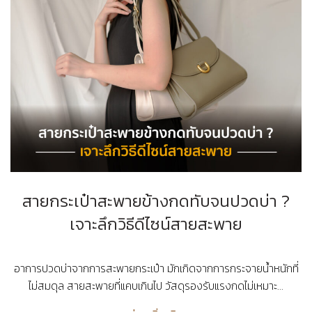
สายกระเป๋าสะพายข้างกดทับจนปวดบ่า ?
เจาะลึกวิธีดีไซน์สายสะพาย
อาการปวดบ่าจากการสะพายกระเป๋า มักเกิดจากการกระจายน้ำหนักที่
ไม่สมดุล สายสะพายที่แคบเกินไป วัสดุรองรับแรงกดไม่เหมาะ...