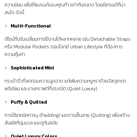
ความนิยม เพื่อให้แบรนด์ของคุณก้าวเท่าทันตลาด โดยมีเทรนด์ที่น่า
สนใจ ดังนี้
Multi-Functional
ดีไซน์ที่ปรับเปลี่ยนการใช้งานได้หลากหลาย เช่น Detachable Straps
หรือ Modular Pockets ตอบโจทย์ Urban Lifestyle ที่ต้องการ
ความคุ้มค่า
Sophisticated Mini
กระเป๋าจิ๋วที่ลดทอนความฉูดฉาด แต่เพิ่มความหรูหราด้วยวัสดุเกรด
พรีเมียม และงานคราฟต์ที่ประณีต (Quiet Luxury)
Puffy & Quilted
การใช้เทคนิคการบุ (Padding) และการเย็บลาย (Quilting) เพื่อสร้าง
สัมผัสที่นุ่มนวล และดูทันสมัย
Quiet Luxury Colors