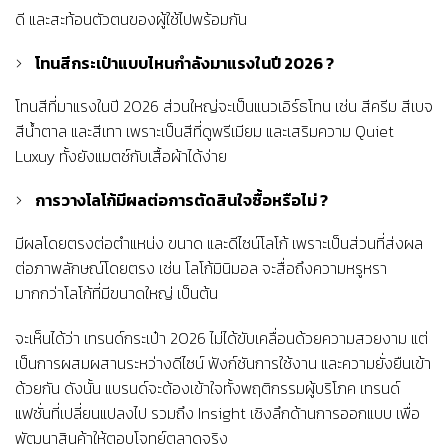
ดี และสะท้อนตัวตนของผู้ใช้ไปพร้อมกัน
โทนสีกระเป๋าแบบไหนกำลังมาแรงในปี 2026 ?
โทนสีที่มาแรงในปี 2026 ส่วนใหญ่จะเป็นแนวเอิร์ธโทน เช่น สีครีม สีเบจ
สีน้ำตาล และสีเทา เพราะเป็นสีที่ดูพรีเมียม และเสริมความ Quiet
Luxuy ทั้งยังแมตช์กับเสื้อผ้าได้ง่าย
การวางโลโก้มีผลต่อการตัดสินใจซื้อหรือไม่ ?
มีผลโดยตรงต่อตำแหน่ง ขนาด และดีไซน์โลโก้ เพราะเป็นส่วนที่ส่งผล
ต่อภาพลักษณ์โดยตรง เช่น โลโก้มินิมอล จะสื่อถึงความหรูหรา
มากกว่าโลโก้ที่มีขนาดใหญ่ เป็นต้น
จะเห็นได้ว่า เทรนด์กระเป๋า 2026 ไม่ได้ขับเคลื่อนด้วยความสวยงาม แต่
เป็นการผสมผสานระหว่างดีไซน์ ฟังก์ชันการใช้งาน และความยั่งยืนเข้า
ด้วยกัน ดังนั้น แบรนด์จะต้องเข้าใจทั้งพฤติกรรมผู้บริโภค เทรนด์
แฟชั่นที่เปลี่ยนแปลงไป รวมถึง Insight เชิงลึกด้านการออกแบบ เพื่อ
พัฒนาสินค้าให้ตอบโจทย์ตลาดจริง