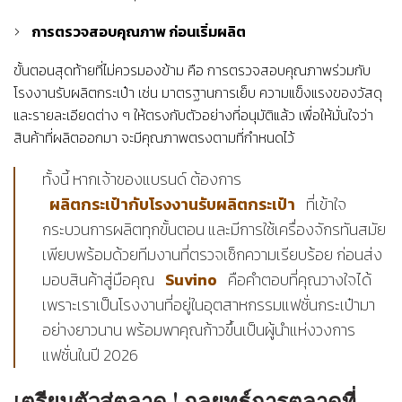
การตรวจสอบคุณภาพ ก่อนเริ่มผลิต
ขั้นตอนสุดท้ายที่ไม่ควรมองข้าม คือ การตรวจสอบคุณภาพร่วมกับ
โรงงานรับผลิตกระเป๋า เช่น มาตรฐานการเย็บ ความแข็งแรงของวัสดุ
และรายละเอียดต่าง ๆ ให้ตรงกับตัวอย่างที่อนุมัติแล้ว เพื่อให้มั่นใจว่า
สินค้าที่ผลิตออกมา จะมีคุณภาพตรงตามที่กำหนดไว้
ทั้งนี้ หากเจ้าของแบรนด์ ต้องการ
ผลิตกระเป๋ากับโรงงานรับผลิตกระเป๋า
ที่เข้าใจ
กระบวนการผลิตทุกขั้นตอน และมีการใช้เครื่องจักรทันสมัย
เพียบพร้อมด้วยทีมงานที่ตรวจเช็กความเรียบร้อย ก่อนส่ง
มอบสินค้าสู่มือคุณ
Suvino
คือคำตอบที่คุณวางใจได้
เพราะเราเป็นโรงงานที่อยู่ในอุตสาหกรรมแฟชั่นกระเป๋ามา
อย่างยาวนาน พร้อมพาคุณก้าวขึ้นเป็นผู้นำแห่งวงการ
แฟชั่นในปี 2026
เตรียมตัวสู่ตลาด ! กลยุทธ์การตลาดที่