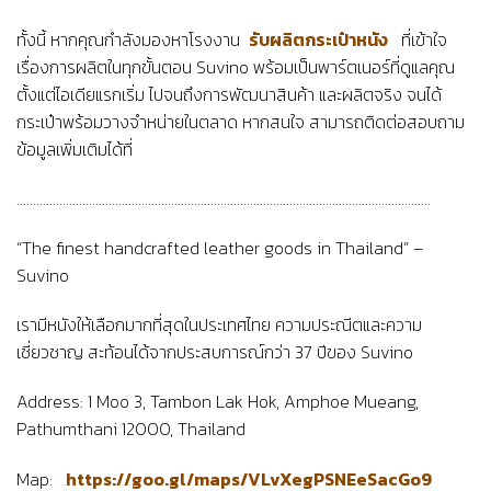
ทั้งนี้ หากคุณกำลังมองหาโรงงาน
รับผลิตกระเป๋าหนัง
ที่เข้าใจ
เรื่องการผลิตในทุกขั้นตอน Suvino พร้อมเป็นพาร์ตเนอร์ที่ดูแลคุณ
ตั้งแต่ไอเดียแรกเริ่ม ไปจนถึงการพัฒนาสินค้า และผลิตจริง จนได้
กระเป๋าพร้อมวางจำหน่ายในตลาด หากสนใจ สามารถติดต่อสอบถาม
ข้อมูลเพิ่มเติมได้ที่
………………………………………………………………………………………………………………
“The finest handcrafted leather goods in Thailand” –
Suvino
เรามีหนังให้เลือกมากที่สุดในประเทศไทย ความประณีตและความ
เชี่ยวชาญ สะท้อนได้จากประสบการณ์กว่า 37 ปีของ Suvino
Address: 1 Moo 3, Tambon Lak Hok, Amphoe Mueang,
Pathumthani 12000, Thailand
Map:
https://goo.gl/maps/VLvXegPSNEeSacGo9