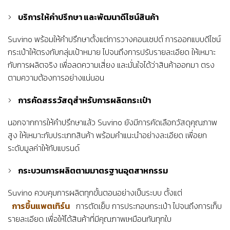
บริการให้คำปรึกษา และพัฒนาดีไซน์สินค้า
Suvino พร้อมให้คำปรึกษาตั้งแต่การวางคอนเซปต์ การออกแบบดีไซน์
กระเป๋าให้ตรงกับกลุ่มเป้าหมาย ไปจนถึงการปรับรายละเอียด ให้เหมาะ
กับการผลิตจริง เพื่อลดความเสี่ยง และมั่นใจได้ว่าสินค้าออกมา ตรง
ตามความต้องการอย่างแน่นอน
การคัดสรรวัสดุสำหรับการผลิตกระเป๋า
นอกจากการให้คำปรึกษาแล้ว Suvino ยังมีการคัดเลือกวัสดุคุณภาพ
สูง ให้เหมาะกับประเภทสินค้า พร้อมคำแนะนำอย่างละเอียด เพื่อยก
ระดับมูลค่าให้กับแบรนด์
กระบวนการผลิตตามมาตรฐานอุตสาหกรรม
Suvino ควบคุมการผลิตทุกขั้นตอนอย่างเป็นระบบ ตั้งแต่
การขึ้นแพตเทิร์น
การตัดเย็บ การประกอบกระเป๋า ไปจนถึงการเก็บ
รายละเอียด เพื่อให้ได้สินค้าที่มีคุณภาพเหมือนกันทุกใบ