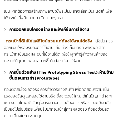
เช่น หากต้องการสร้างภาพลักษณ์พรีเมียม อาจเลือกเป็นหนังแท้ เพื่อ
ให้กระเป๋าที่ผลิตออกมา มีความหรูหรา
การออกแบบโครงสร้าง และฟังก์ชันการใช้งาน
กระเป๋าที่ดีไม่ใช่แค่ดีไซน์สวย แต่ต้องใช้งานได้จริง
ดังนั้น ควร
ออกแบบให้รองรับกับการใช้งาน เช่น ช่องเก็บของที่เพียงพอ สาย
กระเป๋าที่แข็งแรง และซิปที่ใช้งานได้ดี เพื่อให้ลูกค้ารู้สึกว่าสินค้าของ
แบรนด์มีคุณภาพ จนอยากซื้อใบต่อ ๆ ไปมาใช้งาน
การขึ้นตัวอย่าง (The Prototyping Stress Test): ห้ามข้าม
ขั้นตอนการทำ [Prototype]
ก่อนตัดสินใจผลิตจริง ควรทำตัวอย่างสินค้า เพื่อทดสอบความแข็ง
แรงของวัสดุ และลองใช้งานจริง ซึ่งจะช่วยให้คุณได้เห็นปัญหาต่าง ๆ
เช่น ขนาดไม่พอดี วัสดุไม่ตรงตามความต้องการ หรือรายละเอียดตัด
เย็บยังไม่เรียบร้อย เพื่อปรับแก้ก่อนเข้าสู่การผลิตจริง ทั้งยังช่วยลด
ความเสี่ยงในการขาดทุน