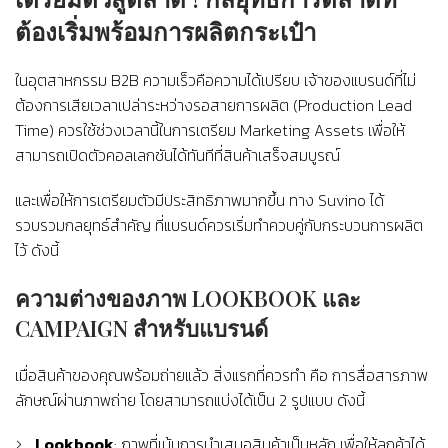
ต้องเริ่มพร้อมการผลิตกระเป๋า
ในอุตสาหกรรม B2B ความเร็วคือความได้เปรียบ เจ้าของแบรนด์ที่ไม่
ต้องการเสียเวลาเปล่าระหว่างรอสายการผลิต (Production Lead
Time) ควรใช้ช่วงเวลานี้ในการเตรียม Marketing Assets เพื่อให้
สามารถเปิดตัวคอลเลกชันได้ทันทีที่สินค้าเสร็จสมบูรณ์
และเพื่อให้การเตรียมตัวมีประสิทธิภาพมากขึ้น ทาง Suvino ได้
รวบรวมกลยุทธ์สำคัญ ที่แบรนด์ควรเริ่มทำควบคู่กับกระบวนการผลิต
ไว้ ดังนี้
ความต่างของภาพ LOOKBOOK และ
CAMPAIGN สำหรับแบรนด์
เมื่อสินค้าของคุณพร้อมถ่ายแล้ว สิ่งแรกที่ควรทำ คือ การสื่อสารภาพ
ลักษณ์ผ่านภาพถ่าย โดยสามารถแบ่งได้เป็น 2 รูปแบบ ดังนี้
Lookbook
: ภาพที่เน้นการนำเสนอสินค้าเป็นหลัก เพื่อให้ลูกค้าได้