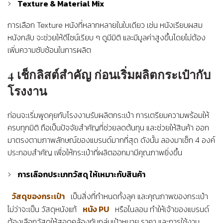
Texture & Material Mix
การเลือก Texture หนังที่หลากหลายในใบเดียว เช่น หนังเรียบผสม
หนังกลับ จะช่วยให้ดีไซน์เรียบ ๆ ดูมีมิติ และมีมูลค่าสูงขึ้นโดยไม่ต้อง
เพิ่มความซับซ้อนในการผลิต
4 เช็กลิสต์สำคัญ ก่อนเริ่มผลิตกระเป๋ากับ
โรงงาน
ก่อนจะเริ่มพูดคุยกับโรงงานรับผลิตกระเป๋า การเตรียมความพร้อมให้
ครบทุกมิติ ถือเป็นปัจจัยสำคัญที่ช่วยลดต้นทุน และช่วยให้สินค้า ออก
มาตรงตามภาพลักษณ์ของแบรนด์มากที่สุด ดังนั้น ลองมาเช็ก 4 องค์
ประกอบสำคัญ เพื่อให้กระเป๋าที่ผลิตออกมามีคุณภาพยิ่งขึ้น
การเลือกประเภทวัสดุ ให้เหมาะกับสินค้า
วัสดุของกระเป๋า
เป็นสิ่งที่กำหนดทั้งลุค และคุณภาพของกระเป๋า
ไม่ว่าจะเป็น วัสดุหนังแท้
หนัง PU
หรือไนลอน ทำให้เจ้าของแบรนด์
ต้องเลือกวัสดุให้สอดคล้องกับกลุ่มเป้าหมาย ราคา และการใช้งาน