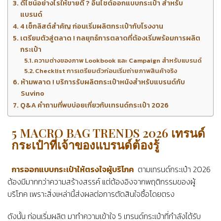
ดีไซน์อย่างไรให้ขายดี ? อินไซต์ออกแบบกระเป๋า สำหรับ
แบรนด์
4 เช็กลิสต์สำคัญ ก่อนเริ่มผลิตกระเป๋ากับโรงงาน
เตรียมตัวสู่ตลาด ! กลยุทธ์การตลาดที่ต้องเริ่มพร้อมการผลิต
กระเป๋า
ความต่างของภาพ Lookbook และ Campaign สำหรับแบรนด์
Checklist การเตรียมตัวก่อนเริ่มถ่ายภาพสินค้าจริง
ห้ามพลาด ! บริการรับผลิตกระเป๋าหนังสำหรับแบรนด์กับ
Suvino
Q&A คำถามที่พบบ่อยเกี่ยวกับเทรนด์กระเป๋า 2026
5 MACRO BAG TRENDS 2026 เทรนด์
กระเป๋าที่เจ้าของแบรนด์ต้องรู้
การออกแบบกระเป๋าให้ตรงใจผู้บริโภค
ตามเทรนด์กระเป๋า 2026
ต้องมีมากกว่าความสร้างสรรค์ แต่ต้องอิงจากพฤติกรรมของผู้
บริโภค เพราะสิ่งเหล่านี้ส่งผลต่อการตัดสินใจซื้อโดยตรง
ดังนั้น ก่อนเริ่มผลิต มาทำความเข้าใจ 5 เทรนด์กระเป๋าที่กำลังได้รับ