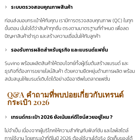
ระบบตรวจสอบคุณภาพสินค้า
ก่อนส่งมอบกระเป๋าให้กับคุณ เรามีการตรวจสอบคุณภาพ (QC) ในทุก
ขั้นตอน มั่นใจได้ว่าสินค้าทุกชิ้น ตรงตามมาตรฐานที่กำหนด เพื่อลด
ปัญหาสินค้าชำรุด และสร้างความเชื่อมั่นให้กับลูกค้า
รองรับการผลิตสำหรับธุรกิจ และแบรนด์แฟชั่น
Suvino พร้อมผลิตสินค้าให้ตอบโจทย์ทั้งผู้เริ่มต้นสร้างแบรนด์ และ
ธุรกิจที่ต้องการขยายไลน์สินค้า ด้วยความยืดหยุ่นด้านการผลิต พร้อม
สนับสนุนให้แบรนด์เติบโตได้อย่างมืออาชีพในตลาดแฟชั่น
Q&A คำถามที่พบบ่อยเกี่ยวกับเทรนด์
กระเป๋า 2026
เทรนด์กระเป๋า 2026 ยังเน้นแค่ดีไซน์สวยอยู่ไหม ?
ไม่จำเป็น เนื่องจากผู้บริโภคให้ความสำคัญกับฟังก์ชัน และไลฟ์สไตล์
การใช้งาน โดยกระเป๋าที่ดีในปี 2026 ต้องใช้งานได้จริง จัดเก็บของได้