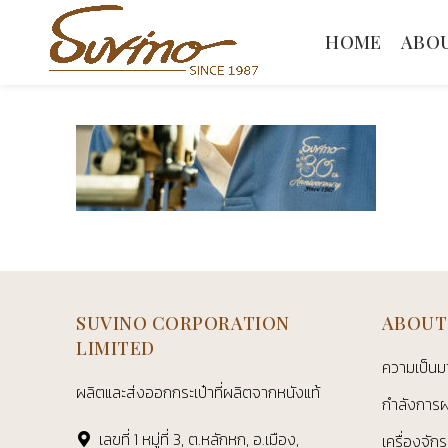
HOME
ABOU
SUVINO CORPORATION
ABOUT
LIMITED
ความเป็น
ผลิตและส่งออกกระเป๋าที่ผลิตจากหนังแท้
กำลังการผ
เลขที่ 1 หมู่ที่ 3, ต.หลักหก, อ.เมือง,
เครื่องจักร