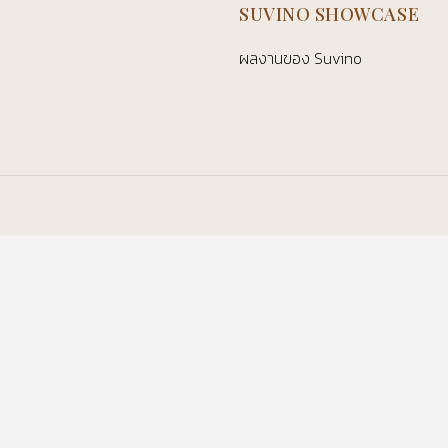
SUVINO SHOWCASE
ผลงานของ Suvino