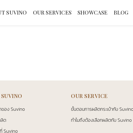
T SUVINO
OUR SERVICES
SHOWCASE
BLOG
 SUVINO
OUR SERVICE
มาของ Suvino
ขั้นตอนการผลิตกระเป๋ากับ Suvin
ลิต
ทำไมถึงต้องเลือกผลิตกับ Suvino
ที่ Suvino