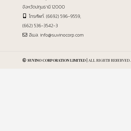
จังหวัดปทุมธานี 12000
โทรศัพท์.
(6692) 596-9559
,
(662) 536-3542-3
อีเมล.
info@suvinocorp.com
SUVINO CORPORATION LIMITED
| ALL RIGHTS RESERVED.