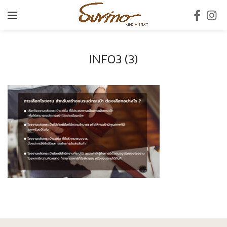
INFO3 (3)