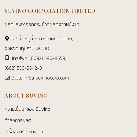
SUVINO CORPORATION LIMITED
ผลิตและส่งออกกระเป๋าที่ผลิตจากหนังแท้
เลขที่ 1 หมู่ที่ 3, ต.หลักหก, อ.เมือง,
จังหวัดปทุมธานี 12000
โทรศัพท์.
(6692) 596-9559
,
(662) 536-3542-3
อีเมล.
info@suvinocorp.com
ABOUT SUVINO
ความเป็นมาของ Suvino
กำลังการผลิต
เครื่องจักรที่ Suvino