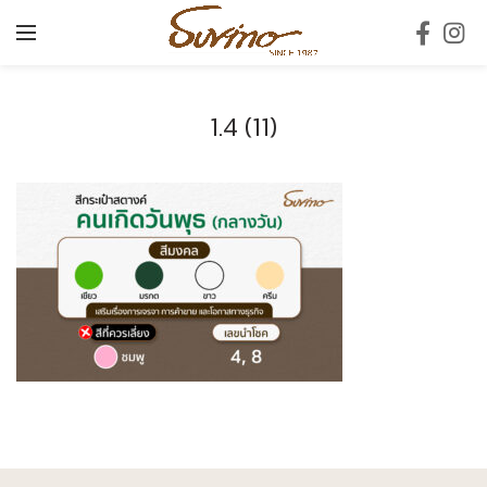
1.4 (11)