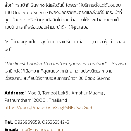
สั่งทำกระเป๋าที่ Suvino ได้แล้ววันนี้ โดยเราให้บริการตั้งแต่ต้นจนจบ
แบบ One Stop Service เพียงบอกรายละเอียดและฟังก์ชันกระเป๋าที่
คุณต้องการ หรือถ้าคุณยังคิดไม่ออกว่าอยากให้กระเป๋าของคุณเป็น
แบบไหน เราก็พร้อมมอบคำแนะนำดีๆ ให้คุณเสมอ
.
“เราไม่มองคุณเป็นแค่ลูกค้า แต่เราเปรียบเสมือนว่าคุณคือ หุ้นส่วนของ
เรา”
.
“The finest handcrafted leather goods in Thailand” – Suvino
เรามีหนังให้เลือกมากที่สุดในประเทศไทย ความประณีตและความ
เชี่ยวชาญ สะท้อนได้จากประสบการณ์กว่า 36 ปีของ Suvino
.
Address:
1 Moo 3, Tambol Lak6 , Amphur Muang ,
Pathumthani 12000 , Thailand
https://goo.gl/maps/VLvXegPSNEeSacGo9
.
Tel:
0925969559, 025363542-3
Email:
info@suvinocorp.com