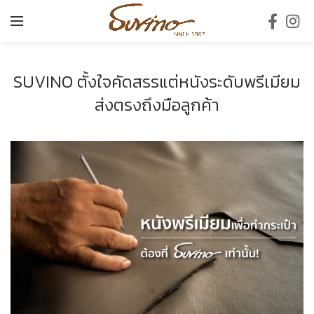
SUVINO ตั้งใจคัดสรรแต่หนังระดับพรีเมียม
ส่งตรงถึงมือลูกค้า