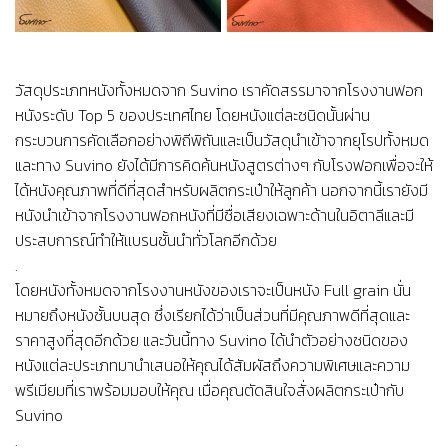
วัสดุประเภทหนังทั้งหมดจาก Suvino เราคัดสรรมาจากโรงงานฟอก
หนังระดับ Top 5 ของประเทศไทย โดยหนังแต่ละชนิดนั้นผ่าน
กระบวนการคัดเลือกอย่างพิถีพิถันและเป็นวัสดุนำเข้าจากยุโรปทั้งหมด
และทาง Suvino ยังได้มีการคิดค้นหนังสูตรต่างๆ กับโรงฟอกเพื่อจะให้
ได้หนังคุณภาพที่ดีที่สุดสำหรับผลิตกระเป๋าให้ลูกค้า นอกจากนี้เรายังมี
หนังนำเข้าจากโรงงานฟอกหนังที่มีชื่อเสียงเฉพาะด้านในอิตาลีและมี
ประสบการณ์ทำให้เเบรนชั้นนำทั่วโลกอีกด้วย
.
โดยหนังทั้งหมดจากโรงงานหนังของเราจะเป็นหนัง Full grain นั่น
หมายถึงหนังชั้นบนสุด ซึ่งเรียกได้ว่าเป็นส่วนที่มีคุณภาพดีที่สุดและ
ราคาสูงที่สุดอีกด้วย และวันนี้ทาง Suvino ได้นำตัวอย่างชนิดของ
หนังแต่ละประเภทมานำเสนอให้คุณได้สัมผัสถึงความพิเศษและความ
พรีเมียมที่เราพร้อมมอบให้คุณ เมื่อคุณตัดสินใจสั่งผลิตกระเป๋ากับ
Suvino
.