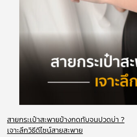
สายกระเป๋าสะพายข้างกดทับจนปวดบ่า ?
เจาะลึกวิธีดีไซน์สายสะพาย