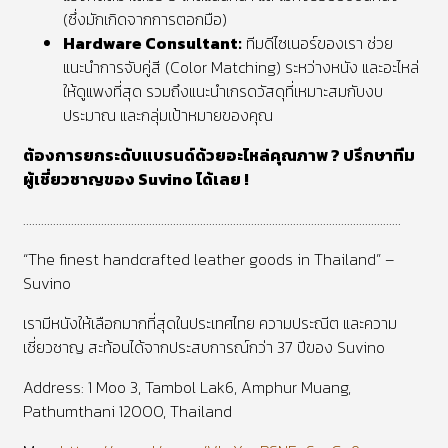
(ซึ่งมักเกิดจากการตอกมือ)
Hardware Consultant:
ทีมดีไซเนอร์ของเรา ช่วย
แนะนำการจับคู่สี (Color Matching) ระหว่างหนัง และอะไหล่
ให้ดูแพงที่สุด รวมถึงแนะนำเกรดวัสดุที่เหมาะสมกับงบ
ประมาณ และกลุ่มเป้าหมายของคุณ
ต้องการยกระดับแบรนด์ด้วยอะไหล่คุณภาพ ? ปรึกษาทีม
ผู้เชี่ยวชาญของ Suvino ได้เลย !
………………………………………………………………………………………………………………
“The finest handcrafted leather goods in Thailand” –
Suvino
เรามีหนังให้เลือกมากที่สุดในประเทศไทย ความประณีต และความ
เชี่ยวชาญ สะท้อนได้จากประสบการณ์กว่า 37 ปีของ Suvino
Address: 1 Moo 3, Tambol Lak6, Amphur Muang,
Pathumthani 12000, Thailand