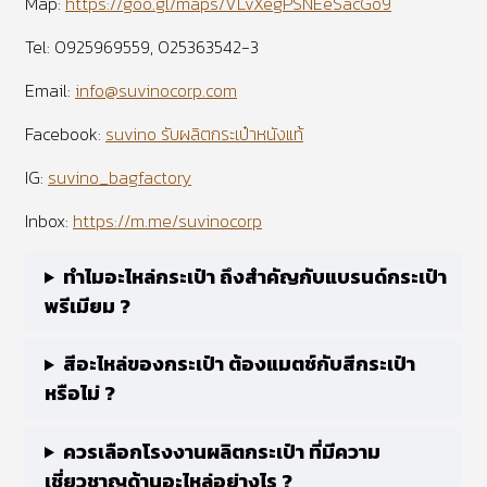
Map:
https://goo.gl/maps/VLvXegPSNEeSacGo9
Tel: 0925969559, 025363542-3
Email:
info@suvinocorp.com
Facebook:
suvino รับผลิตกระเป๋าหนังแท้
IG:
suvino_bagfactory
Inbox:
https://m.me/suvinocorp
ทำไมอะไหล่กระเป๋า ถึงสำคัญกับแบรนด์กระเป๋า
พรีเมียม ?
สีอะไหล่ของกระเป๋า ต้องแมตช์กับสีกระเป๋า
หรือไม่ ?
ควรเลือกโรงงานผลิตกระเป๋า ที่มีความ
เชี่ยวชาญด้านอะไหล่อย่างไร ?