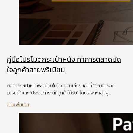
คู่มือโปรโมตกระเป๋าหนัง ทำการตลาดมัด
ใจลูกค้าสายพรีเมียม
ตลาดกระเป๋าหนังพรีเมียมในปัจจุบัน แข่งขันกันที่ “คุณค่าของ
แบรนด์” และ “ประสบการณ์ที่ลูกค้าได้รับ” โดยเฉพาะกลุ่มผู...
อ่านเพิ่มเติม