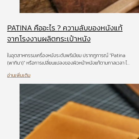
PATINA คืออะไร ? ความลับของหนังแท้
จากโรงงานผลิตกระเป๋าหนัง
ในอุตสาหกรรมเครื่องหนังระดับพรีเมียม ปรากฏการณ์ "Patina
(พาทินา)" หรือการเปลี่ยนแปลงของผิวหน้าหนังแท้ตามกาลเวลา ไ...
อ่านเพิ่มเติม