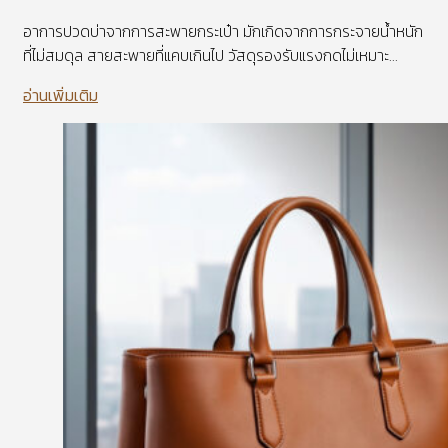
อาการปวดบ่าจากการสะพายกระเป๋า มักเกิดจากการกระจายน้ำหนัก
ที่ไม่สมดุล สายสะพายที่แคบเกินไป วัสดุรองรับแรงกดไม่เหมาะ...
อ่านเพิ่มเติม