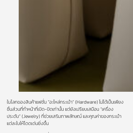
ในโลกของสินค้าแฟชั่น “อะไหล่กระเป๋า” (Hardware) ไม่ได้เป็นเพียง
ชิ้นส่วนที่ทำหน้าที่เปิด-ปิดเท่านั้น แต่ยังเปรียบเสมือน “เครื่อง
ประดับ” (Jewelry) ที่ช่วยเสริมภาพลักษณ์ และคุณค่าของกระเป๋า
แต่ละใบให้โดดเด่นยิ่งขึ้น