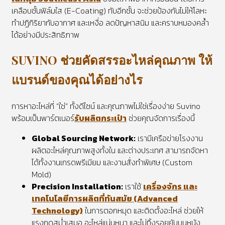
เคลือบชั้นฟิล์มใส (E-Coating) ทับอีกชั้น จะช่วยป้องกันไม่ให้โลหะ
ทำปฏิกิริยากับอากาศ และเหงื่อ ลดปัญหาสนิม และคราบหมองคล้ำ
ได้อย่างมีประสิทธิภาพ
SUVINO ช่วยคัดสรรอะไหล่คุณภาพ ให้
แบรนด์ของคุณได้อย่างไร
การหาอะไหล่ที่ “ใช่” ทั้งดีไซน์ และคุณภาพไม่ใช่เรื่องง่าย Suvino
พร้อมเป็นพาร์ตเนอร์
รับผลิตกระเป๋า
ช่วยคุณจัดการเรื่องนี้
Global Sourcing Network:
เรามีเครือข่ายโรงงาน
ผลิตอะไหล่คุณภาพสูงทั้งใน และต่างประเทศ สามารถจัดหา
ได้ทั้งงานเกรดพรีเมียม และงานสั่งทำพิเศษ (Custom
Mold)
Precision Installation:
เราใช้
เครื่องจักร และ
เทคโนโลยีการผลิตที่ทันสมัย (Advanced
Technology)
ในการตอกหมุด และติดตั้งอะไหล่ ช่วยให้
แรงกดสม่ำเสมอ อะไหล่แน่นหนา และไม่ทิ้งรอยยับบนหนัง