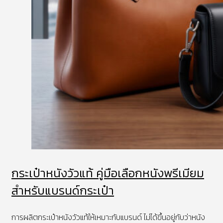
กระเป๋าหนังวัวแท้ คู่มือเลือกหนังพรีเมียม
สำหรับแบรนด์กระเป๋า
การผลิตกระเป๋าหนังวัวแท้ให้เหมาะกับแบรนด์ ไม่ได้ขึ้นอยู่กับว่าหนัง