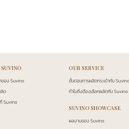
 SUVINO
OUR SERVICE
มาของ Suvino
ขั้นตอนการผลิตกระเป๋ากับ Suvin
ลิต
ทำไมถึงต้องเลือกผลิตกับ Suvino
ที่ Suvino
SUVINO SHOWCASE
ผลงานของ Suvino