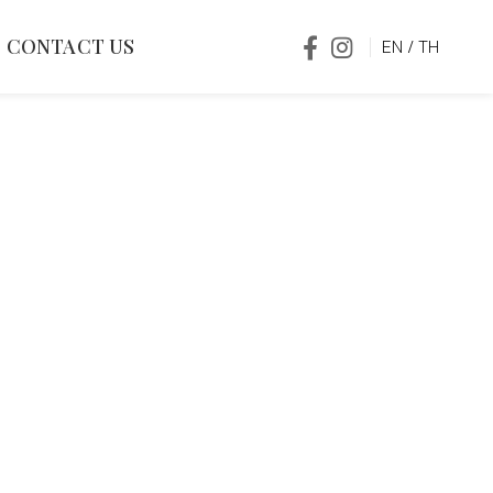
CONTACT US
EN
/
TH