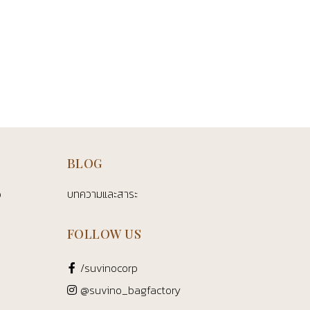
BLOG
o
บทความและสาระ
FOLLOW US
/suvinocorp
@suvino_bagfactory