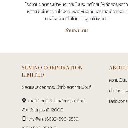
โรงงานผลิตกระเป๋าหนังเทียมในประเทศไทยมีให้เลือกอยู่หลาก
หลาย ซึ่งในการที่มีโรงงานผลิตหนังเทียมอยู่เยอะก็อาจจะมี
บางโรงงานที่ไม่ได้มาตรฐานได้เช่นกัน
อ่านเพิ่มเติม
SUVINO CORPORATION
ABOUT
LIMITED
ความเป็น
ผลิตและส่งออกกระเป๋าที่ผลิตจากหนังแท้
กำลังการผ
เลขที่ 1 หมู่ที่ 3, ต.หลักหก, อ.เมือง,
เครื่องจักร
จังหวัดปทุมธานี 12000
โทรศัพท์.
(6692) 596-9559
,
(662) 536-3542-3