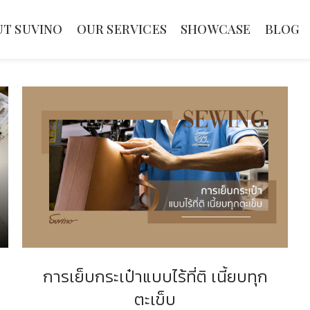
T SUVINO
OUR SERVICES
SHOWCASE
BLOG
การเย็บกระเป๋าแบบไร้ที่ติ เนี้ยบทุก
ตะเข็บ